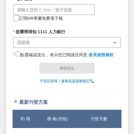
訂閱HR專屬免費電子報
從哪裡得知 1111 人力銀行
*
*
點選確認送出，表示您已閱讀且同意
會員服務條款
不想註冊嗎？讓專員直接聯絡您
最新刊登方案
約 期
價 格(含稅)
刊登天數