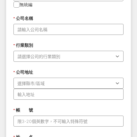
無統編
公司名稱
*
行業類別
*
公司地址
*
帳 號
*