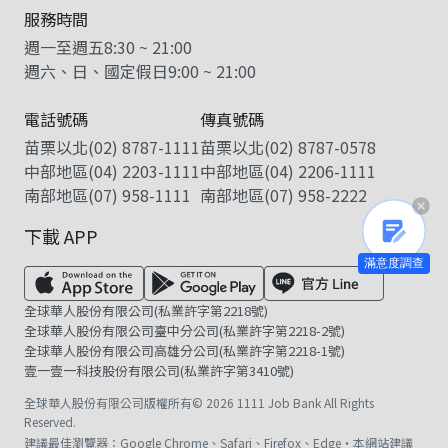
服務時間
週一至週五
8:30
~
21:00
週六、日、國定假日
9:00
~
21:00
電話號碼
傳真號碼
苗栗以北
(02) 8787-1111
苗栗以北
(02) 8787-0578
中部地區
(04) 2203-1111
中部地區
(04) 2206-1111
南部地區
(07) 958-1111
南部地區
(07) 958-2222
下載 APP
滿意度調查
全球華人股份有限公司(私業許字第2218號)
全球華人股份有限公司臺中分公司(私業許字第2218-2號)
全球華人股份有限公司高雄分公司(私業許字第2218-1號)
壹一壹一科技股份有限公司(私業許字第3410號)
全球華人股份有限公司版權所有© 2026 1111 Job Bank All Rights
Reserved.
建議最佳瀏覽器：Google Chrome、Safari、Firefox、Edge・本網站建議