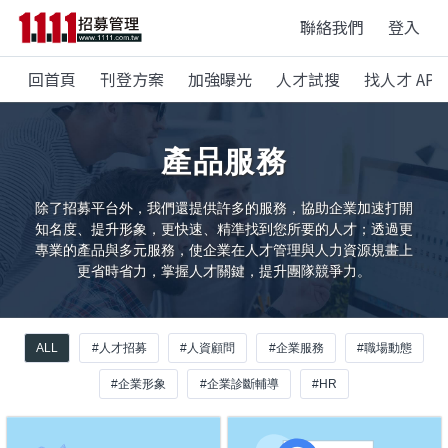
聯絡我們
登入
回首頁
刊登方案
加強曝光
人才試搜
找人才 APP
產品服務
除了招募平台外，我們還提供許多的服務，協助企業加速打開
知名度、提升形象，更快速、精準找到您所要的人才；透過更
專業的產品與多元服務，使企業在人才管理與人力資源規畫上
更省時省力，掌握人才關鍵，提升團隊競爭力。
ALL
#人才招募
#人資顧問
#企業服務
#職場動態
#企業形象
#企業診斷輔導
#HR