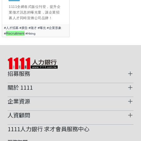
1111全網各式版位刊登，提升企
業徵才訊息的曝光量，讓企業招
募人才同時宣傳公司品牌！
#人才招募
#廣告
#徵才
#曝光
#企業形象
Recruitment
#
#Hiring
招募服務
關於 1111
企業資源
人資顧問
1111人力銀行 求才會員服務中心